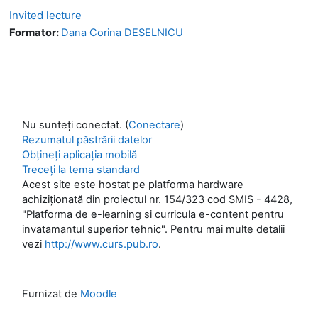
Invited lecture
Formator:
Dana Corina DESELNICU
Nu sunteți conectat. (
Conectare
)
Rezumatul păstrării datelor
Obțineți aplicația mobilă
Treceți la tema standard
Acest site este hostat pe platforma hardware
achiziționată din proiectul nr. 154/323 cod SMIS - 4428,
"Platforma de e-learning si curricula e-content pentru
invatamantul superior tehnic". Pentru mai multe detalii
vezi
http://www.curs.pub.ro
.
Furnizat de
Moodle