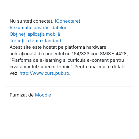
Nu sunteți conectat. (
Conectare
)
Rezumatul păstrării datelor
Obțineți aplicația mobilă
Treceți la tema standard
Acest site este hostat pe platforma hardware
achiziționată din proiectul nr. 154/323 cod SMIS - 4428,
"Platforma de e-learning si curricula e-content pentru
invatamantul superior tehnic". Pentru mai multe detalii
vezi
http://www.curs.pub.ro
.
Furnizat de
Moodle