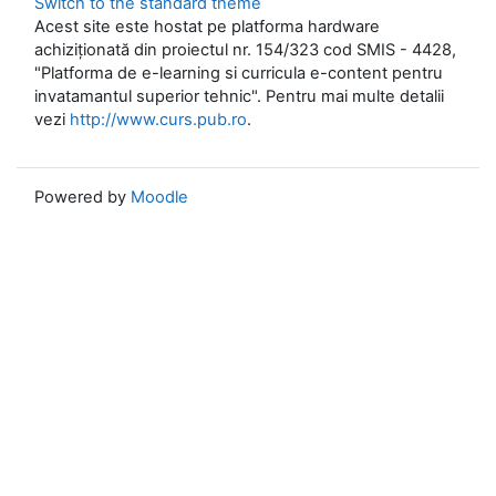
Switch to the standard theme
Acest site este hostat pe platforma hardware
achiziționată din proiectul nr. 154/323 cod SMIS - 4428,
"Platforma de e-learning si curricula e-content pentru
invatamantul superior tehnic". Pentru mai multe detalii
vezi
http://www.curs.pub.ro
.
Powered by
Moodle