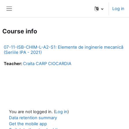
Skip to main content
Log in
Side panel
Course info
07-11-ISB-CHIM-L-A2-S1: Elemente de inginerie mecanică
(Seriile IPA - 2021)
Teacher:
Craita CARP CIOCARDIA
You are not logged in. (
Log in
)
Data retention summary
Get the mobile app