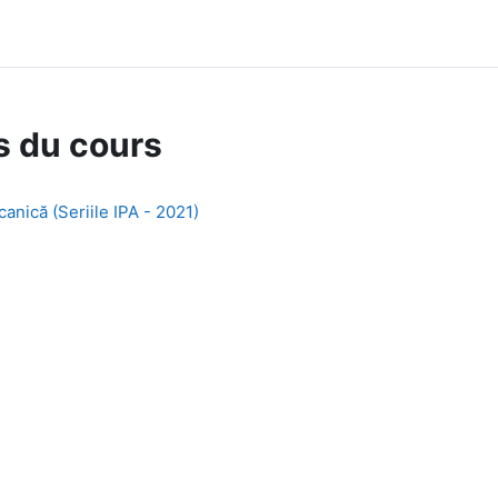
s du cours
nică (Seriile IPA - 2021)