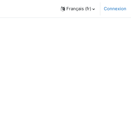
Français ‎(fr)‎
Connexion