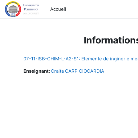
Passer au contenu principal
Accueil
Information
07-11-ISB-CHIM-L-A2-S1: Elemente de inginerie meca
Enseignant:
Craita CARP CIOCARDIA