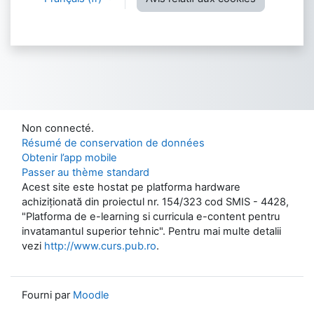
Non connecté.
Résumé de conservation de données
Obtenir l’app mobile
Passer au thème standard
Acest site este hostat pe platforma hardware
achiziționată din proiectul nr. 154/323 cod SMIS - 4428,
"Platforma de e-learning si curricula e-content pentru
invatamantul superior tehnic". Pentru mai multe detalii
vezi
http://www.curs.pub.ro
.
Fourni par
Moodle