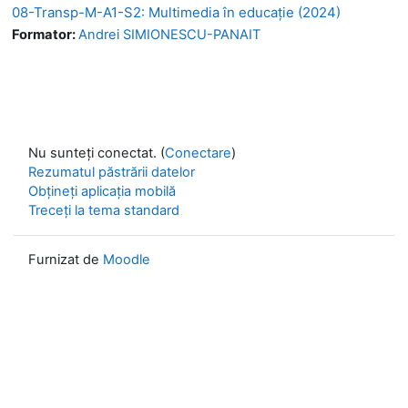
08-Transp-M-A1-S2: Multimedia în educație (2024)
Formator:
Andrei SIMIONESCU-PANAIT
Nu sunteți conectat. (
Conectare
)
Rezumatul păstrării datelor
Obțineți aplicația mobilă
Treceți la tema standard
Furnizat de
Moodle