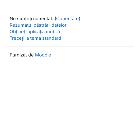
Nu sunteți conectat. (
Conectare
)
Rezumatul păstrării datelor
Obțineți aplicația mobilă
Treceți la tema standard
Furnizat de
Moodle