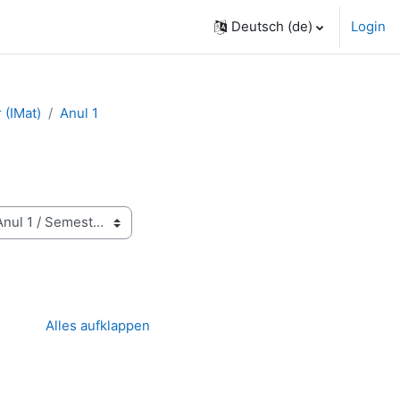
Deutsch ‎(de)‎
Login
 (IMat)
Anul 1
Alles aufklappen