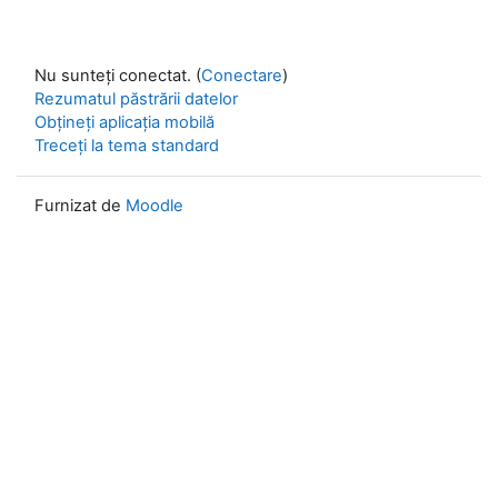
Nu sunteți conectat. (
Conectare
)
Rezumatul păstrării datelor
Obțineți aplicația mobilă
Treceți la tema standard
Furnizat de
Moodle